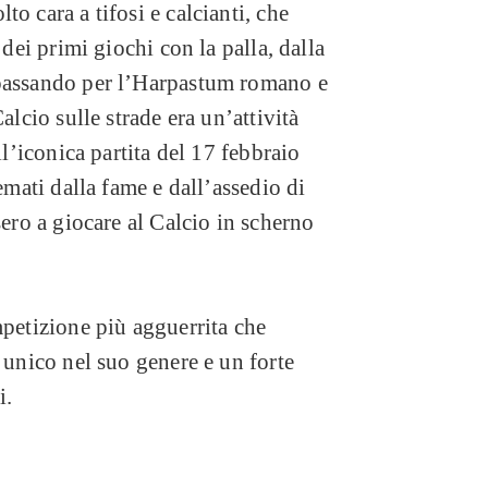
o cara a tifosi e calcianti, che
 dei primi giochi con la palla, dalla
 passando per l’Harpastum romano e
alcio sulle strade era un’attività
ll’iconica partita del 17 febbraio
remati dalla fame e dall’assedio di
sero a giocare al Calcio in scherno
mpetizione più agguerrita che
 unico nel suo genere e un forte
i.