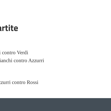
rtite
 contro Verdi
anchi contro Azzurri
zurri contro Rossi