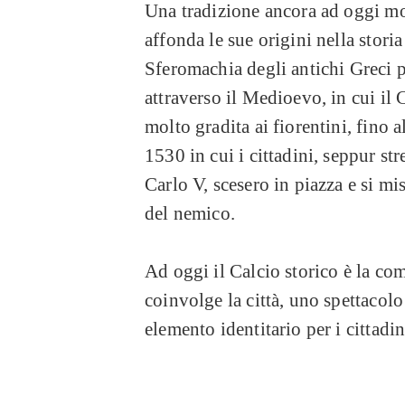
Una tradizione ancora ad oggi molt
affonda le sue origini nella storia
Sferomachia degli antichi Greci
attraverso il Medioevo, in cui il C
molto gradita ai fiorentini, fino a
1530 in cui i cittadini, seppur st
Carlo V, scesero in piazza e si mi
del nemico.
Ad oggi il Calcio storico è la co
coinvolge la città, uno spettacolo
elemento identitario per i cittadin